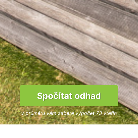
Spočítat odhad
v průměru vám zabere výpočet 73 vteřin