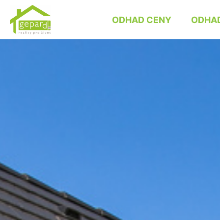
ODHAD CENY
ODHAD