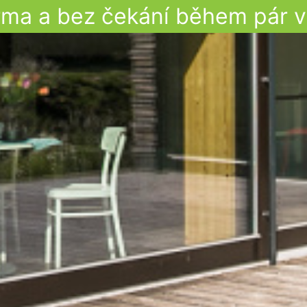
ma a bez čekání během pár v