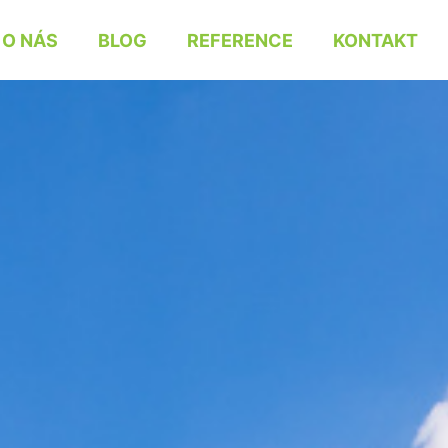
O NÁS
BLOG
REFERENCE
KONTAKT