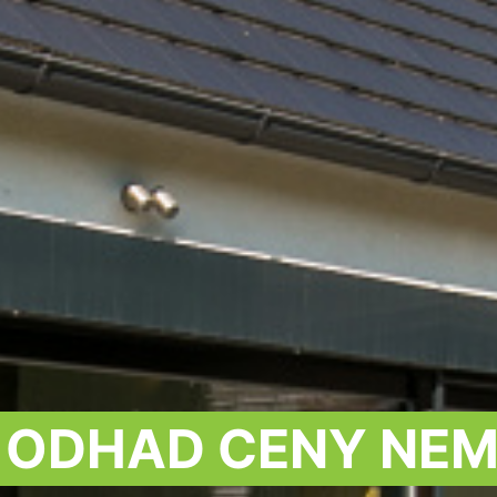
E ODHAD CENY NEM