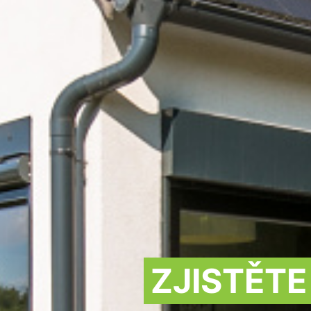
ZJISTĚT