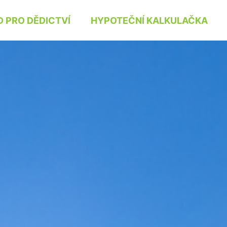
 PRO DĚDICTVÍ
HYPOTEČNÍ KALKULAČKA